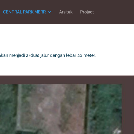
CENTRAL PARK MERR
Arsitek
Project
kan menjadi 2 (dua) jalur dengan lebar 20 meter.